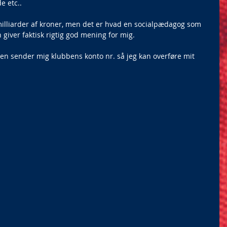
e etc..
milliarder af kroner, men det er hvad en socialpædagog som 
 giver faktisk rigtig god mening for mig.
bben sender mig klubbens konto nr. så jeg kan overføre mit 