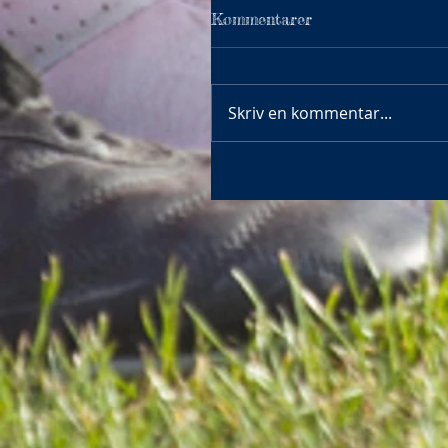
Kommentarer
Skriv en kommentar...