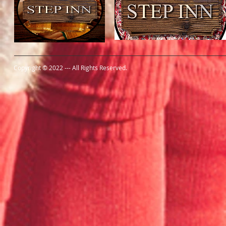
Copyright © 2022 --- All Rights Reserved.